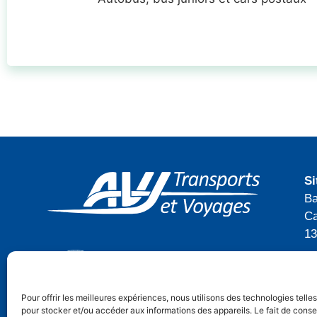
Si
Ba
Ca
13
Té
in
Pour offrir les meilleures expériences, nous utilisons des technologies telle
pour stocker et/ou accéder aux informations des appareils. Le fait de conse