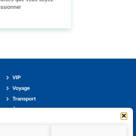
essionnel
VIP
Voyage
Transport
À propos
Emploi
Charte de l’AVJ